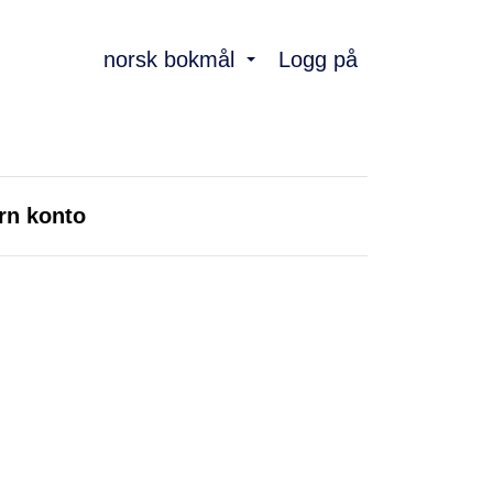
norsk bokmål
Logg på
rn konto