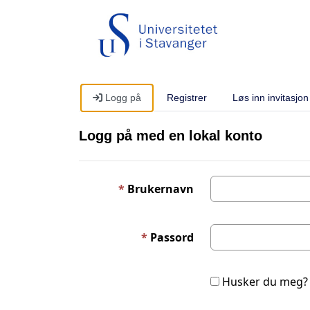
Logg på
Registrer
Løs inn invitasjon
Logg på med en lokal konto
Brukernavn
Passord
Husker du meg?